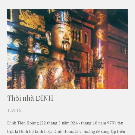
Thời nhà ĐINH
13.9.15
Đinh Tiên Hoàng (22 tháng 3 năm 924 - tháng 10 năm 979), tên
thật là Đinh Bộ Lĩnh hoặc Đinh Hoàn, là vị hoàng đế sáng lập triều