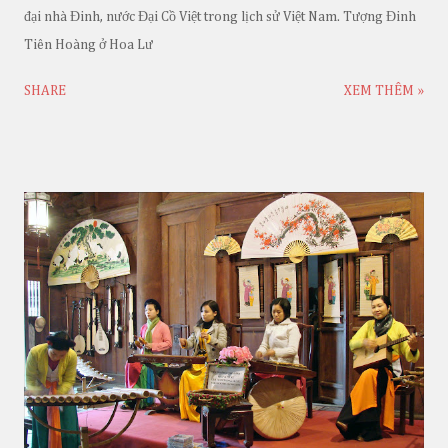
đại nhà Đinh, nước Đại Cồ Việt trong lịch sử Việt Nam. Tượng Đinh
Tiên Hoàng ở Hoa Lư
SHARE
XEM THÊM »