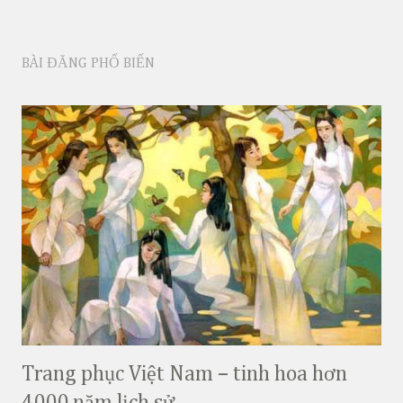
BÀI ĐĂNG PHỔ BIẾN
Trang phục Việt Nam – tinh hoa hơn
4000 năm lịch sử