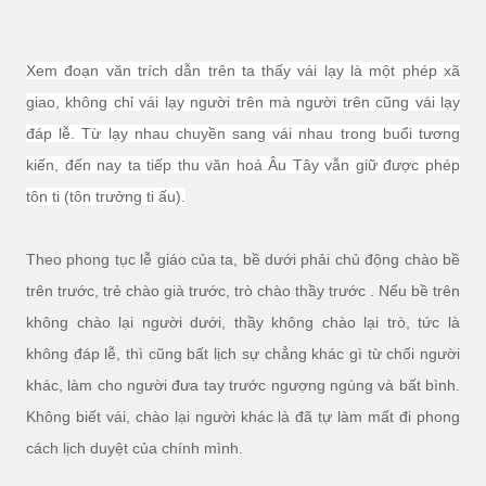
Xem đoạn văn trích dẫn trên ta thấy vái lạy là một phép xã
giao, không chỉ vái lạy người trên mà người trên cũng vái lạy
đáp lễ. Từ lạy nhau chuyền sang vái nhau trong buổi tương
kiến, đến nay ta tiếp thu văn hoá Âu Tây vẫn giữ được phép
tôn ti (tôn trưởng ti ấu).
Theo phong tục lễ giáo của ta, bề dưới phải chủ động chào bề
trên trước, trẻ chào già trước, trò chào thầy trước . Nếu bề trên
không chào lại người dưới, thầy không chào lại trò, tức là
không đáp lễ, thì cũng bất lịch sự chẳng khác gì từ chối người
khác, làm cho người đưa tay trước ngượng ngùng và bất bình.
Không biết vái, chào lại người khác là đã tự làm mất đi phong
cách lịch duyệt của chính mình.