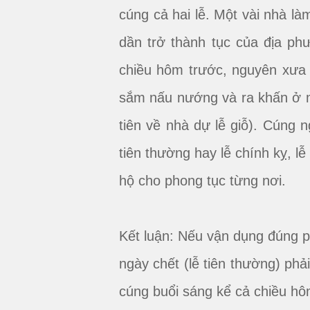
cúng cả hai lễ. Một vài nhà l
dần trở thành tục của địa ph
chiều hôm trước, nguyên xưa 
sắm nấu nướng và ra khấn ở mộ
tiên về nhà dự lễ giỗ). Cúng 
tiên thường hay lễ chính kỵ, l
hộ cho phong tục từng nơi.
Kết luận: Nếu vận dụng đúng p
ngày chết (lễ tiên thường) phả
cúng buổi sáng kể cả chiều hô