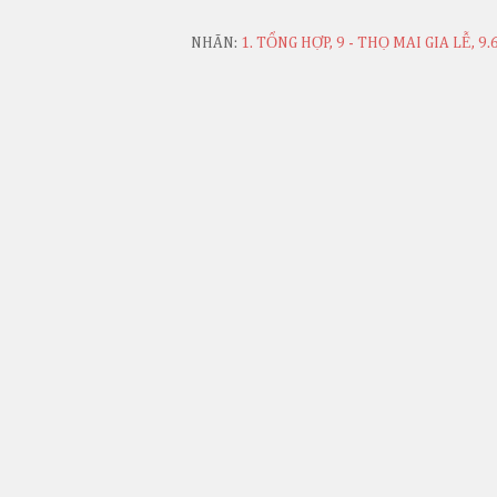
NHÃN:
1. TỔNG HỢP
9 - THỌ MAI GIA LỄ
9.