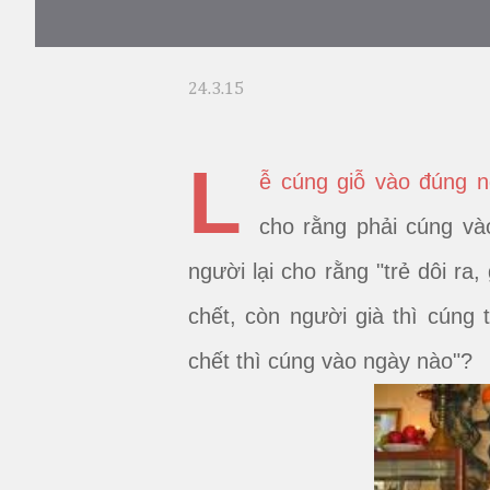
24.3.15
L
ễ cúng giỗ vào đúng 
cho rằng phải cúng và
người lại cho rằng "trẻ dôi ra,
chết, còn người già thì cúng 
chết thì cúng vào ngày nào"?