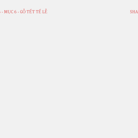
6 - MỤC 6 - GỖ TẾT TẾ LỄ
SHA