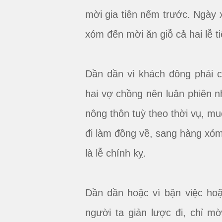
mời gia tiên nếm trước. Ngày 
xóm đến mời ăn giỗ cả hai lễ t
Dần dần vì khách đông phải c
hai vợ chồng nên luân phiên nh
nông thôn tuỳ theo thời vụ, m
đi làm đồng về, sang hàng xóm
là lễ chính kỵ.
Dần dần hoặc vì bận việc hoặc
người ta giản lược đi, chỉ 