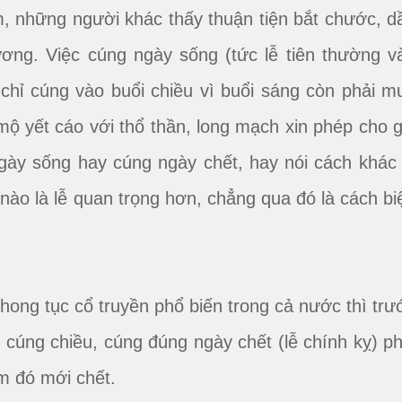
àm, những người khác thấy thuận tiện bắt chước, d
ương. Việc cúng ngày sống (tức lễ tiên thường v
chỉ cúng vào buổi chiều vì buổi sáng còn phải m
 yết cáo với thổ thần, long mạch xin phép cho g
ngày sống hay cúng ngày chết, hay nói cách khác 
ễ nào là lễ quan trọng hơn, chẳng qua đó là cách bi
hong tục cổ truyền phổ biến trong cả nước thì trư
i cúng chiều, cúng đúng ngày chết (lễ chính kỵ) ph
m đó mới chết.